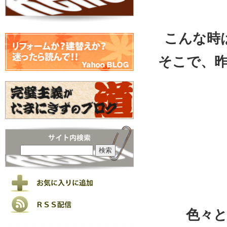
こんな時
そこで、
色々