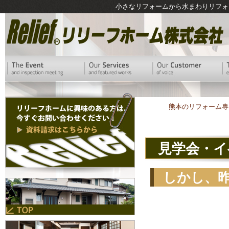
小さなリフォームから水まわりリフォ
熊本のリフォーム専
見学会・イ
しかし、