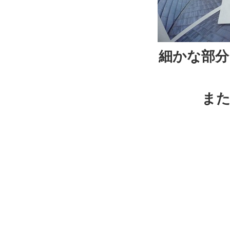
細かな部分
また