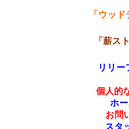
「ウッド
「薪ス
リリー
個人的
ホー
お問
スタ