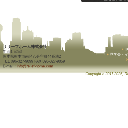
リリーフホーム株式会社
H
〒861-5253
見学会・
熊本県熊本市南区八分字町44番地2
TEL 096-327-9899 FAX 096-327-9859
E-mail :
info@relief-home.com
Copyright c 2011-2026, Re