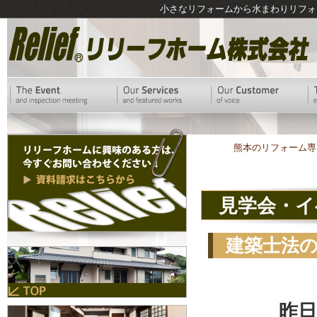
小さなリフォームから水まわりリフォ
熊本のリフォーム専
見学会・イ
建築士法
昨