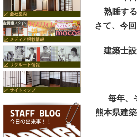
熟睡す
さて、今回
建築士
毎年、
熊本県建