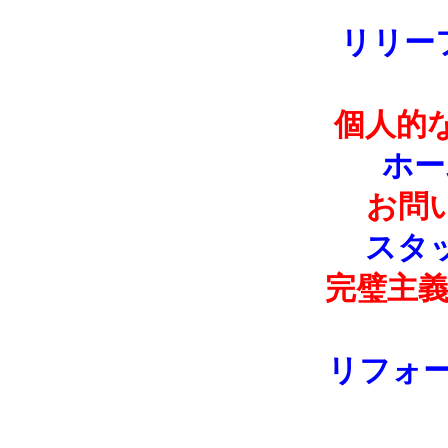
リリー
個人的
ホー
お問
スタ
完璧主
リフォ