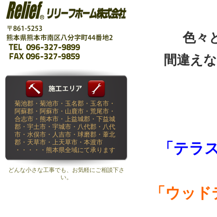
色々
間違え
菊池郡・菊池市・玉名郡・玉名市・
阿蘇郡・阿蘇市・山鹿市・荒尾市・
合志市・熊本市・上益城郡・下益城
郡・宇土市・宇城市・八代郡・八代
市・水俣市・人吉市・球磨郡・葦北
郡・天草市・上天草市・本渡市
「テラ
・・・・・熊本県全域にて承ります
どんな小さな工事でも、お気軽にご相談下さ
い。
「ウッド