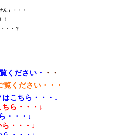
せん」・・・
！！
も・・・？
覧ください・
・・
ご覧ください・・・
はこちら・・・↓
ちら・・・↓
ら・・・↓
ら・・・↓
ら・・・↓