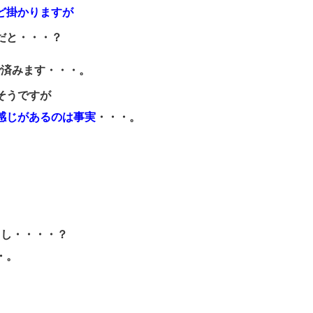
ど掛かりますが
だと・・・？
で済みます・・・。
そうですが
感じがあるのは事実
・・・。
るし・・・・？
・。