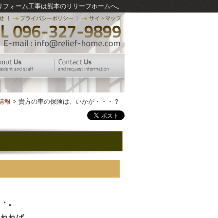
リフォーム工事は熊本のリリーフホームへ。
情報
> 貴方の車の保険は、いかが・・・？
・・。
くれれば