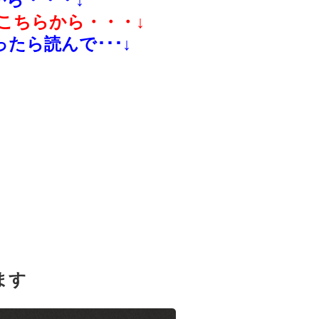
こちらから・・・↓
たら読んで･･･↓
ます