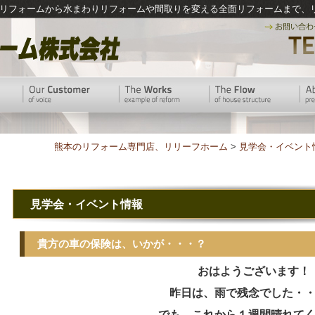
リフォームから水まわりリフォームや間取りを変える全面リフォームまで、
熊本のリフォーム専門店、リリーフホーム
>
見学会・イベント
見学会・イベント情報
貴方の車の保険は、いかが・・・？
おはようございます！
昨日は、雨で残念でした・
でも、これから１週間晴れて