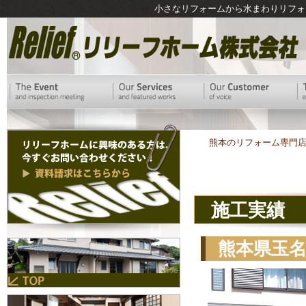
小さなリフォームから水まわりリフォ
熊本のリフォーム専門
施工実績
熊本県玉