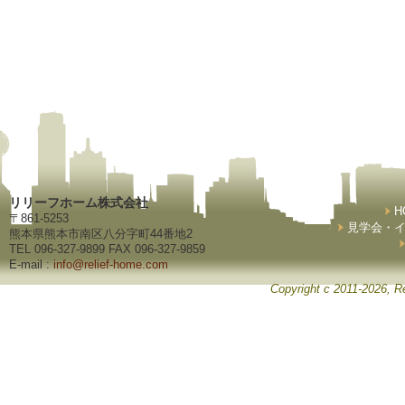
リリーフホーム株式会社
H
〒861-5253
見学会・
熊本県熊本市南区八分字町44番地2
TEL 096-327-9899 FAX 096-327-9859
E-mail :
info@relief-home.com
Copyright c 2011-2026, Re