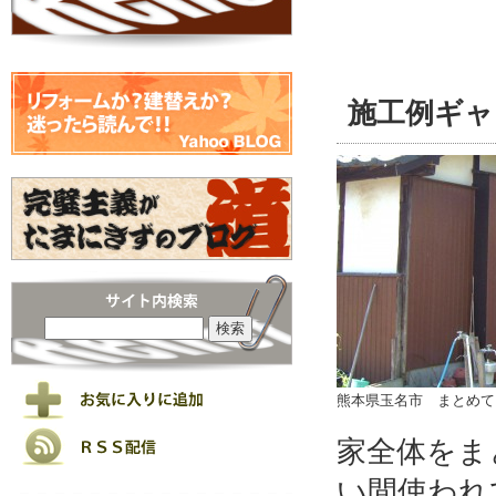
施工例ギャ
熊本県玉名市 まとめて
家全体をま
い間使われ