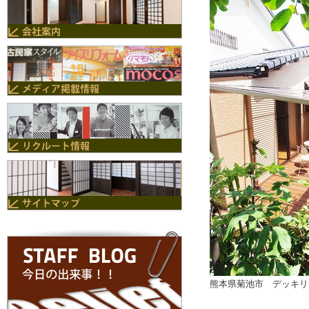
熊本県菊池市 デッキリ