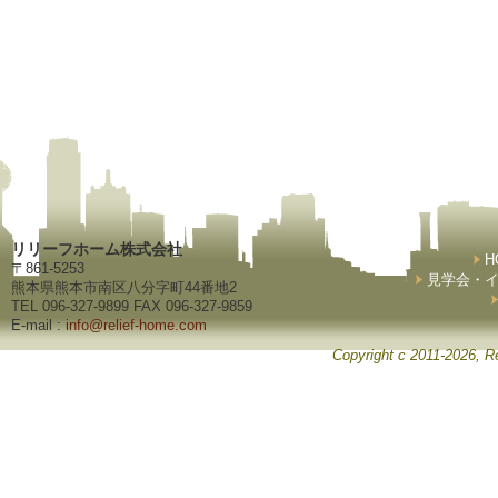
リリーフホーム株式会社
H
〒861-5253
見学会・
熊本県熊本市南区八分字町44番地2
TEL 096-327-9899 FAX 096-327-9859
E-mail :
info@relief-home.com
Copyright c 2011-2026, Re