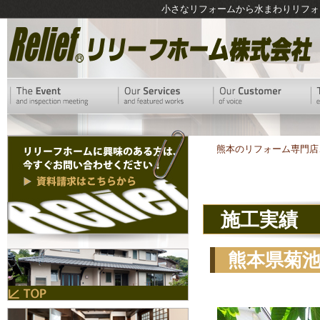
小さなリフォームから水まわりリフォ
熊本のリフォーム専門店
施工実績
熊本県菊
工例