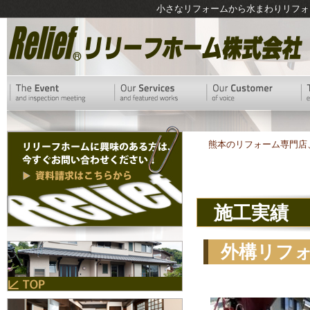
小さなリフォームから水まわりリフォ
熊本のリフォーム専門店
施工実績
外構リフ
区の家・