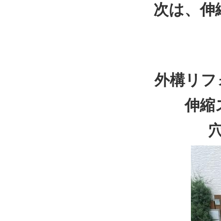
次は、伸
外構リフ
伸縮