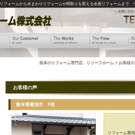
リフォームから水まわりリフォームや間取りを変える全面リフォームまで、
熊本のリフォーム専門店、リリーフホーム
>
お客様の
お客様の声
熊本県菊池市 F様
リフォーム費用