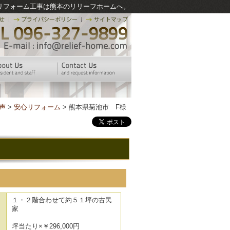
リフォーム工事は熊本のリリーフホームへ。
声
>
安心リフォーム
> 熊本県菊池市 F様
１・２階合わせて約５１坪の古民
家
坪当たり×￥296,000円