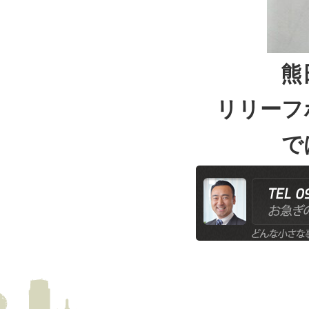
熊
リリーフ
で