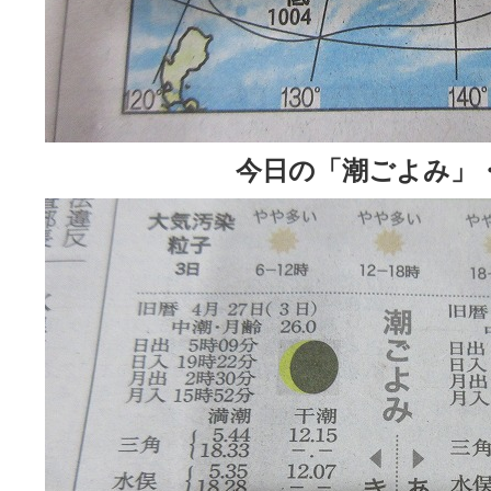
今日の「潮ごよみ」