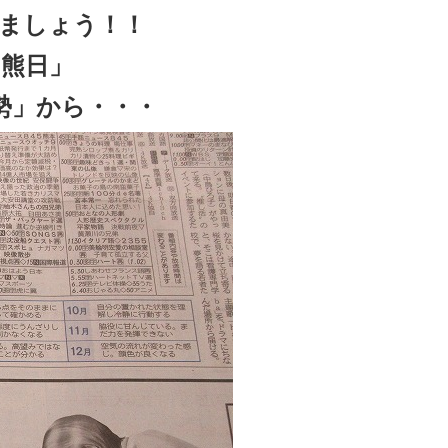
ましょう！！
熊日」
勢」から・・・