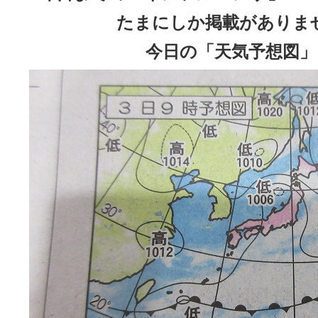
たまにしか掲載がありま
今日の「天気予想図」