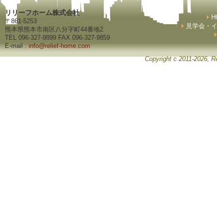
リリーフホーム株式会社
H
〒861-5253
見学会・
熊本県熊本市南区八分字町44番地2
TEL 096-327-9899 FAX 096-327-9859
E-mail :
info@relief-home.com
Copyright c 2011-2026, Re