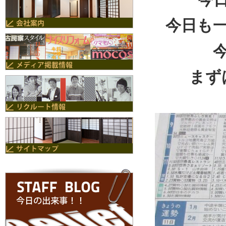
今日も
まず