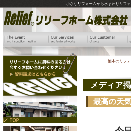
小さなリフォームから水まわりリフォ
熊本のリフォ
メディア掲
最高の天
今