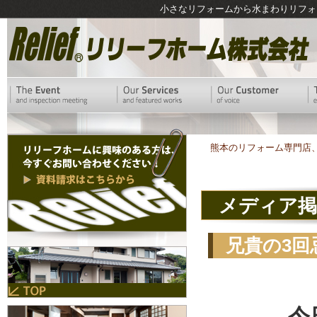
小さなリフォームから水まわりリフォ
熊本のリフォーム専門店
メディア掲
兄貴の3
今