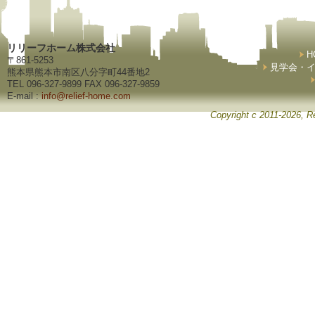
リリーフホーム株式会社
H
〒861-5253
見学会・
熊本県熊本市南区八分字町44番地2
TEL 096-327-9899 FAX 096-327-9859
E-mail :
info@relief-home.com
Copyright c 2011-2026, Re