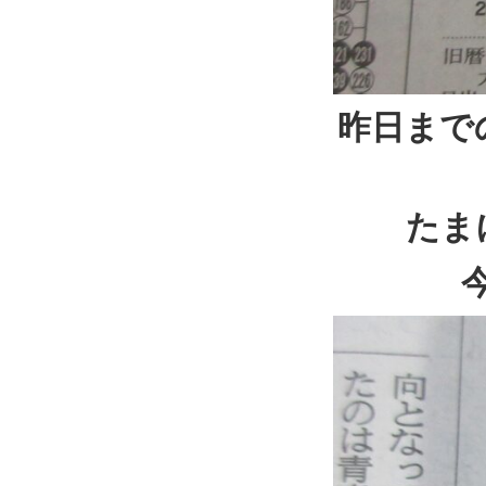
昨日まで
たま