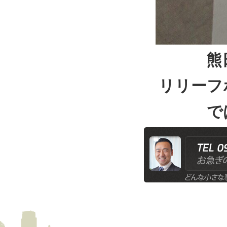
熊
リリーフ
で