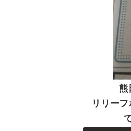
熊
リリーフ