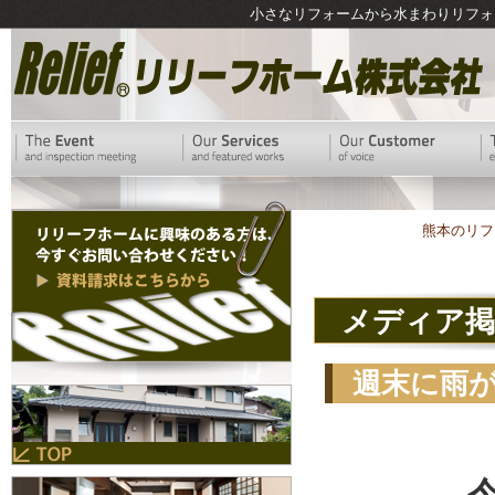
小さなリフォームから水まわりリフォ
熊本のリフ
メディア掲
週末に雨