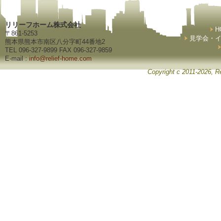
リリーフホーム株式会社
H
〒861-5253
見学会・
熊本県熊本市南区八分字町44番地2
TEL 096-327-9899 FAX 096-327-9859
E-mail :
info@relief-home.com
Copyright c 2011-2026, Re