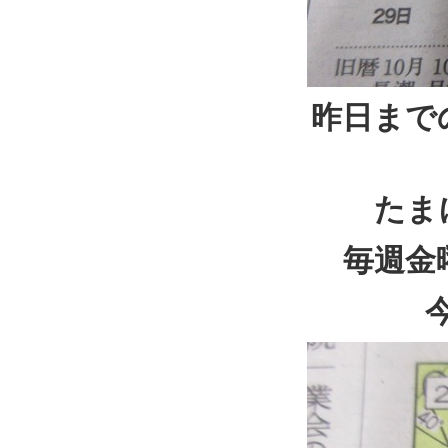
昨日まで
たま
毎週金