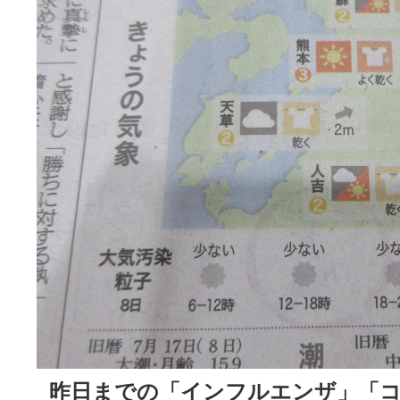
昨日まで
の「インフルエンザ」「コ