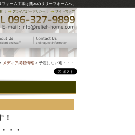
リフォーム工事は熊本のリリーフホームへ。
>
メディア掲載情報
> 予定にない雨・・・
す！
・・・