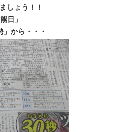
ましょう！！
熊日」
勢」から・・・