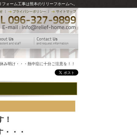
リフォーム工事は熊本のリリーフホームへ。
盆休み明け・・・熱中症に十分ご注意を！！
す！
す・・・