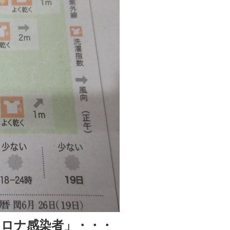
ロナ感染者」・・・