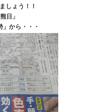
ましょう！！
熊日」
勢」から・・・