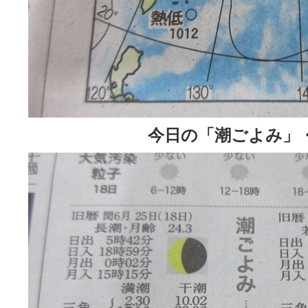
今日の「潮ごよみ」