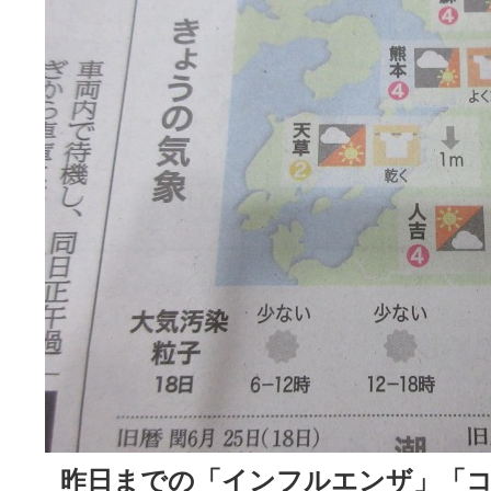
昨日まで
の「インフルエンザ」「コ