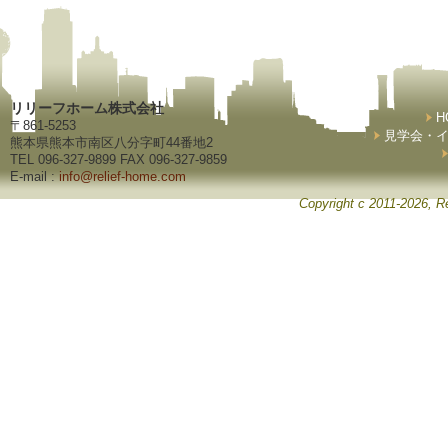
リリーフホーム株式会社
H
〒861-5253
見学会・
熊本県熊本市南区八分字町44番地2
TEL 096-327-9899 FAX 096-327-9859
E-mail :
info@relief-home.com
Copyright c 2011-2026, Re