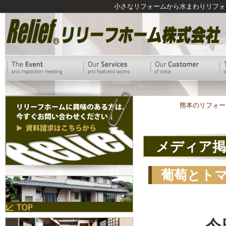
小さなリフォームから水まわりリフォ
熊本のリフォー
メディア掲
葡萄とト
今