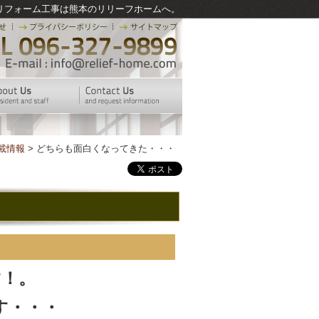
リフォーム工事は熊本のリリーフホームへ。
載情報
> どちらも面白くなってきた・・・
！。
す・・・