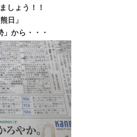
ましょう！！
熊日」
勢」から・・・