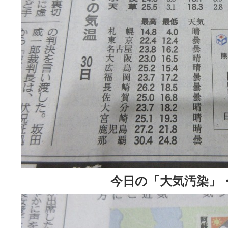
今日の「大気汚染」