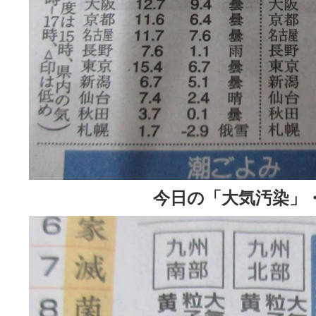
今日の「大気汚染」