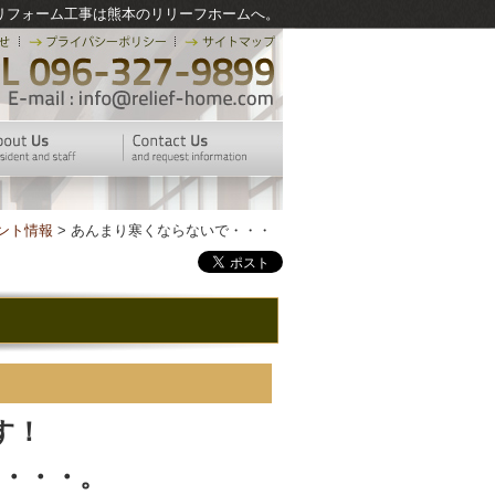
リフォーム工事は熊本のリリーフホームへ。
ント情報
> あんまり寒くならないで・・・
す！
・・・。