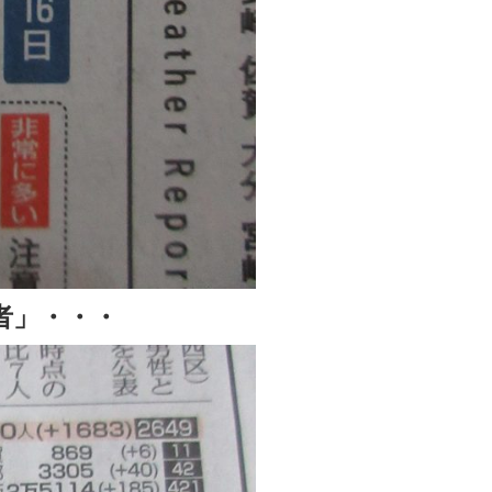
者」・・・