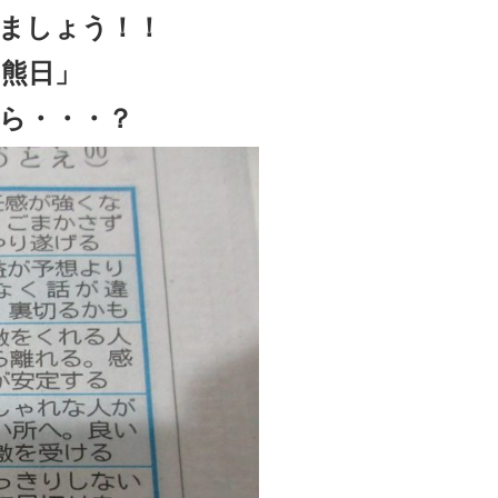
ましょう！！
熊日」
ら・・・？