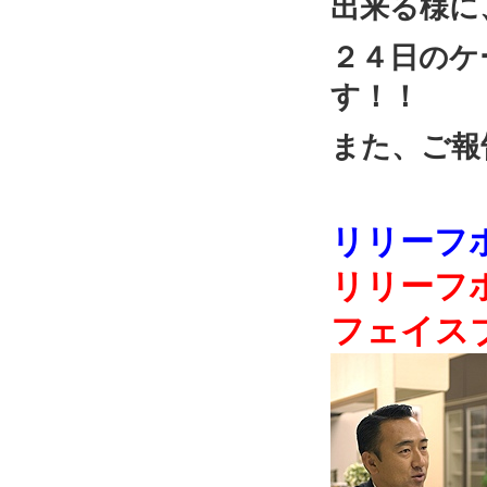
出来る様に
２４日のケ
す！！
また、ご報
リリーフ
リリーフ
フェイス