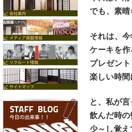
でも、素晴
それは、今
ケーキを作
プレゼント
楽しい時間
と、私が言
飲んだ時の
少～し覚え