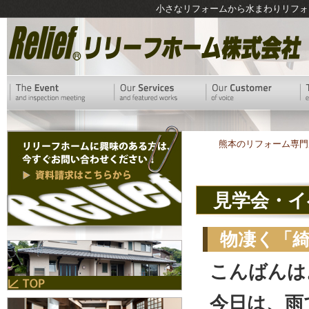
小さなリフォームから水まわりリフォ
熊本のリフォーム専門
見学会・イ
物凄く「
こんばんは
今日は、雨