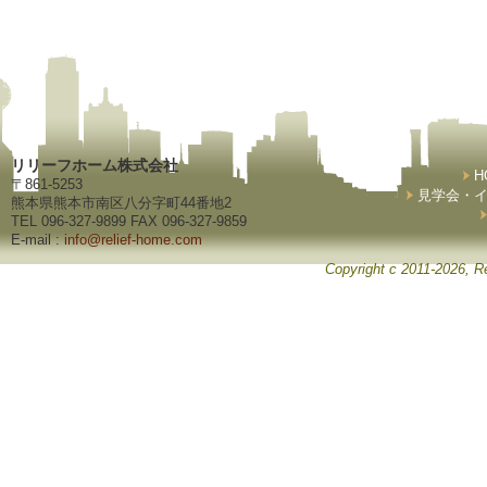
リリーフホーム株式会社
H
〒861-5253
見学会・
熊本県熊本市南区八分字町44番地2
TEL 096-327-9899 FAX 096-327-9859
E-mail :
info@relief-home.com
Copyright c 2011-2026, Re