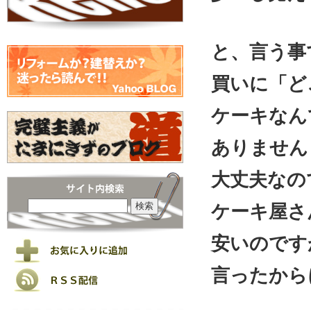
と、言う事
買いに「ど
ケーキなん
ありません
大丈夫なの
ケーキ屋さ
安いのです
言ったから