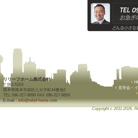
リリーフホーム株式会社
H
〒861-5253
見学会・
熊本県熊本市南区八分字町44番地2
TEL 096-327-9899 FAX 096-327-9859
E-mail :
info@relief-home.com
Copyright c 2011-2026, Re