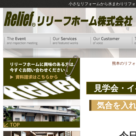
小さなリフォームから水まわりリフォ
熊本のリフォ
見学会・イ
気合を入
今