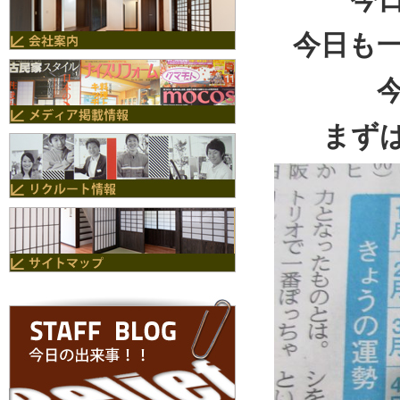
今日も
まず