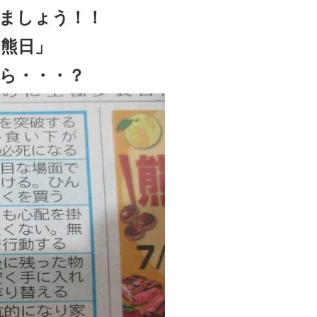
ましょう！！
熊日」
ら・・・？