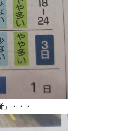
者」・・・