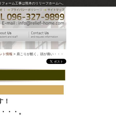
リフォーム工事は熊本のリリーフホームへ。
ント情報
> 肩こりが酷く、頭が痛い・・・
す！
・・・。