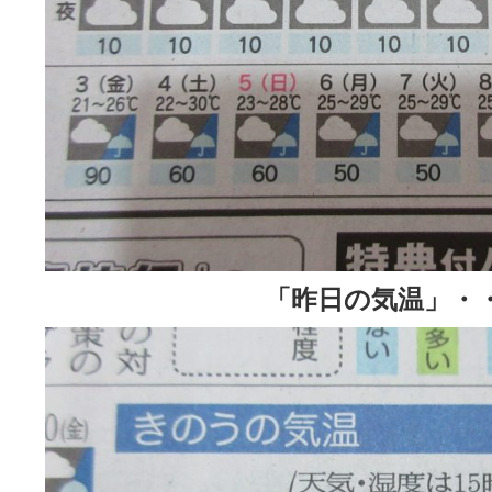
「昨日の気温」・