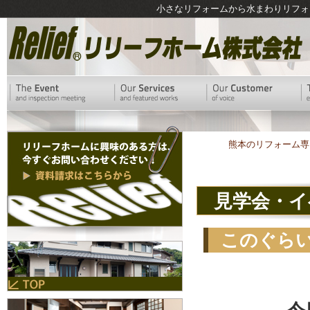
小さなリフォームから水まわりリフォ
熊本のリフォーム専
見学会・イ
このぐら