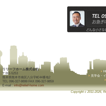
リリーフホーム株式会社
H
〒861-5253
見学会・
熊本県熊本市南区八分字町44番地2
TEL 096-327-9899 FAX 096-327-9859
E-mail :
info@relief-home.com
Copyright c 2011-2026, Re