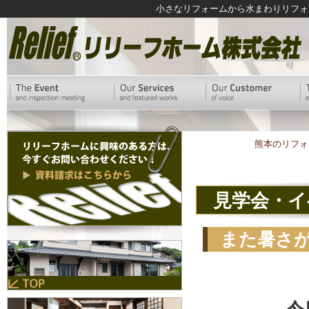
小さなリフォームから水まわりリフォ
熊本のリフォ
見学会・イ
また暑さ