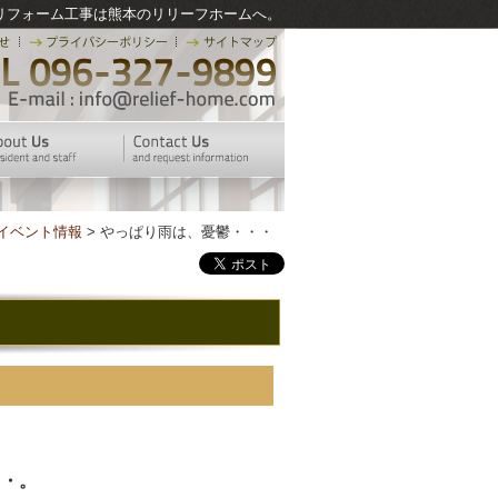
リフォーム工事は熊本のリリーフホームへ。
イベント情報
> やっぱり雨は、憂鬱・・・
・・。