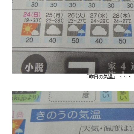
「昨日の気温」・・・