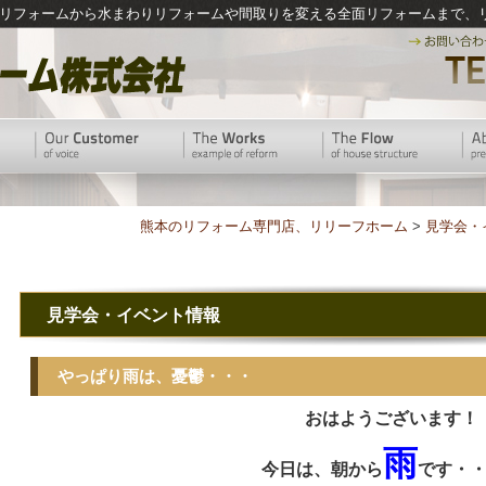
リフォームから水まわりリフォームや間取りを変える全面リフォームまで、
熊本のリフォーム専門店、リリーフホーム
>
見学会・
見学会・イベント情報
やっぱり雨は、憂鬱・・・
おはようございます！
雨
今日は
、朝から
です・