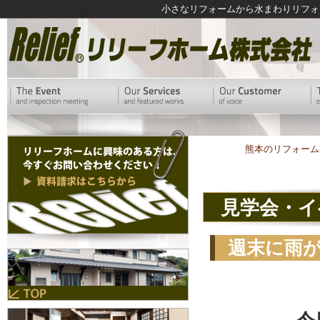
小さなリフォームから水まわりリフォ
熊本のリフォーム
見学会・イ
週末に雨