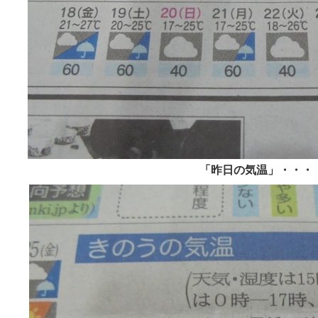
「昨日の気温」・・・