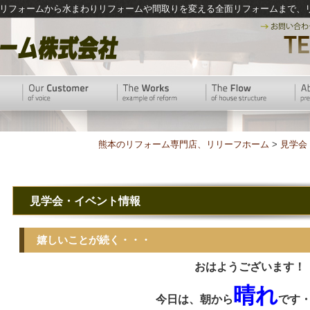
リフォームから水まわりリフォームや間取りを変える全面リフォームまで、
熊本のリフォーム専門店、リリーフホーム
>
見学会
見学会・イベント情報
嬉しいことが続く・・・
おはようございます！
晴れ
今日は
、朝から
です