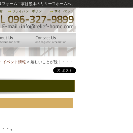
リフォーム工事は熊本のリリーフホームへ。
・イベント情報
> 嬉しいことが続く・・・
・・・。