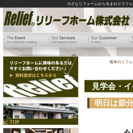
小さなリフォームから水まわりリフォ
熊本のリフォ
見学会・イ
明日は節