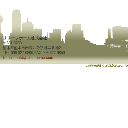
リリーフホーム株式会社
H
〒861-5253
見学会・
熊本県熊本市南区八分字町44番地2
TEL 096-327-9899 FAX 096-327-9859
E-mail :
info@relief-home.com
Copyright c 2011-2026, Re