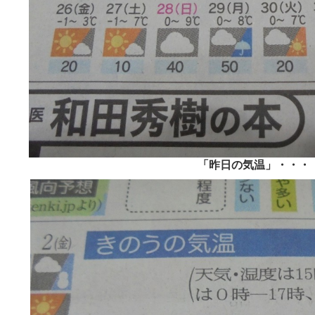
「昨日の気温」・・・