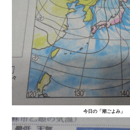
今日の「潮ごよみ」