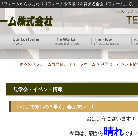
リフォームから水まわりリフォームや間取りを変える全面リフォームまで、
熊本のリフォーム専門店、リリーフホーム
>
見学会・イベント情
見学会・イベント情報
いつまで寒いの？早く、春よ来い！！
おはようございます！
晴れ
今日は、朝から
です