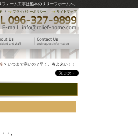
リフォーム工事は熊本のリリーフホームへ。
報
> いつまで寒いの？早く、春よ来い！！
・・・。