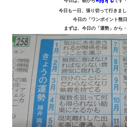
今日は、朝から
です
今日も一日、張り切って行きま
今日の「ワンポイント熊
まずは、今日の「運勢」から