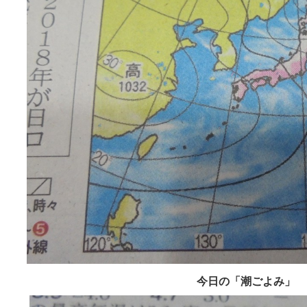
今日の「潮ごよみ」