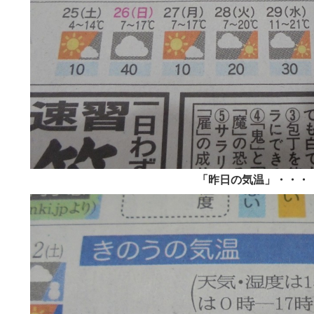
「昨日の気温」・・・