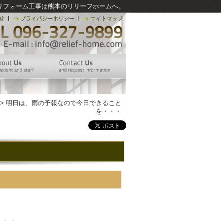
リフォーム工事は熊本のリリーフホームへ。
> 明日は、雨の予報なので今日できること
を・・・