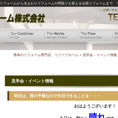
リフォームから水まわりリフォームや間取りを変える全面リフォームまで、
熊本のリフォーム専門店、リリーフホーム
>
見学会・イベント情報
見学会・イベント情報
明日は、雨の予報なので今日できることを・・・
おはようございます！
晴れ