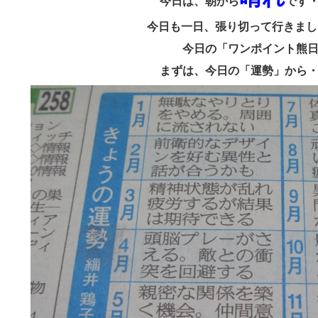
今日は、朝から
です
今日も一日、張り切って行きま
今日の「ワンポイント熊
まずは、今日の「運勢」から