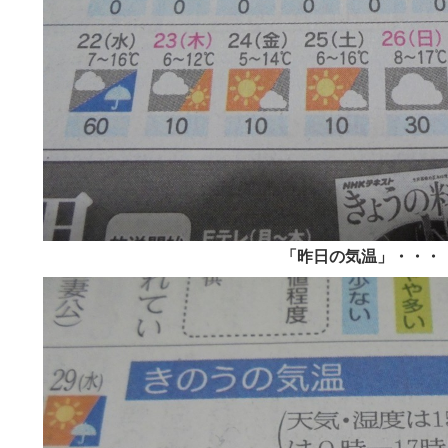
「昨日の気温」・・・