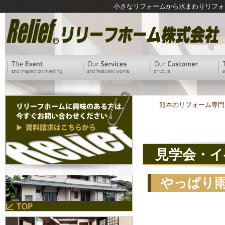
小さなリフォームから水まわりリフォ
熊本のリフォーム専門
見学会・イ
やっぱり