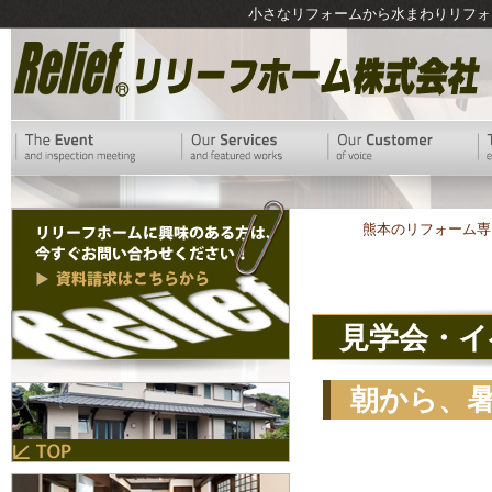
小さなリフォームから水まわりリフォ
熊本のリフォーム専
見学会・イ
朝から、