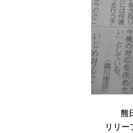
熊
リリー