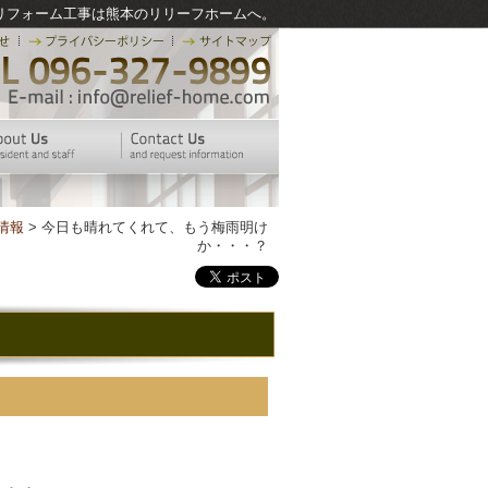
リフォーム工事は熊本のリリーフホームへ。
情報
> 今日も晴れてくれて、もう梅雨明け
か・・・？