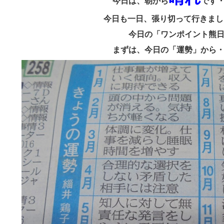
今日は、朝から
です
今日も一日、張り切って行きま
今日の「ワンポイント熊
まずは、今日の「運勢」から