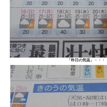
「昨日の気温」・・・