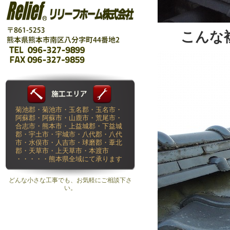
こんな
菊池郡・菊池市・玉名郡・玉名市・
阿蘇郡・阿蘇市・山鹿市・荒尾市・
合志市・熊本市・上益城郡・下益城
郡・宇土市・宇城市・八代郡・八代
市・水俣市・人吉市・球磨郡・葦北
郡・天草市・上天草市・本渡市
・・・・・熊本県全域にて承ります
どんな小さな工事でも、お気軽にご相談下さ
い。