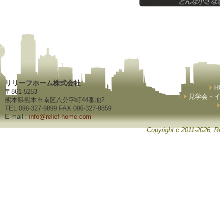
リリーフホーム株式会社
H
〒861-5253
見学会・
熊本県熊本市南区八分字町44番地2
TEL 096-327-9899 FAX 096-327-9859
E-mail :
info@relief-home.com
Copyright c 2011-2026, Re