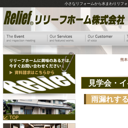
小さなリフォームから水まわりリフォ
熊本
見学会・イ
雨漏れす