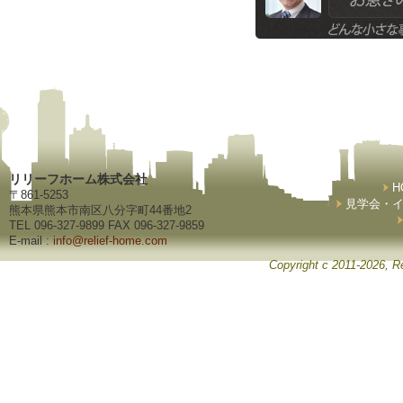
リリーフホーム株式会社
H
〒861-5253
見学会・
熊本県熊本市南区八分字町44番地2
TEL 096-327-9899 FAX 096-327-9859
E-mail :
info@relief-home.com
Copyright c 2011-2026, Re