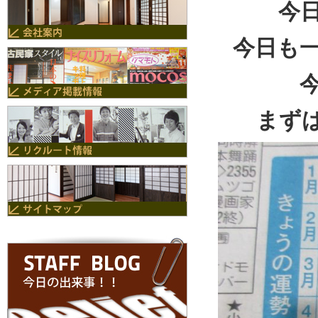
今
今日も
まず