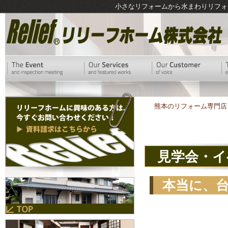
小さなリフォームから水まわりリフォ
熊本のリフォーム専門店
見学会・イ
本当に、台